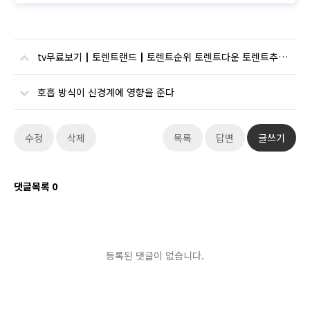
tv무료보기┃토렌트랜드┃토렌트순위 토렌트다운 토렌트추천 토렌트사이트
호흡 방식이 신경계에 영향을 준다
수정
삭제
목록
답변
글쓰기
댓글목록
0
등록된 댓글이 없습니다.