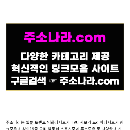
본문
주소나라는 웹툰 토렌트 영화다시보기 TV다시보기 드라마다시보기 링
크모음과 성인19금 오피 밤문화 스포츠중계 주소모음 등 다양한 최신