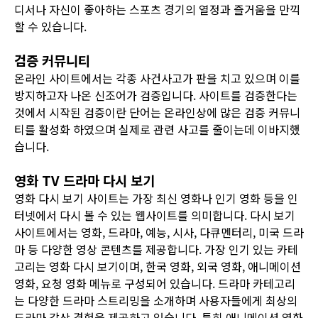
디서나 자신이 좋아하는 스포츠 경기의 열정과 즐거움을 만끽
할 수 있습니다.
검증 커뮤니티
온라인 사이트에서는 각종 사건사고가 판을 치고 있으며 이를
방지하고자 나온 신조어가 검증입니다. 사이트를 검증한다는
것에서 시작된 검증이란 단어는 온라인상에 많은 검증 커뮤니
티를 활성화 하였으며 실제로 관련 사고를 줄이는데 이바지했
습니다.
영화 TV 드라마 다시 보기
영화 다시 보기 사이트는 가장 최신 영화나 인기 영화 등을 인
터넷에서 다시 볼 수 있는 웹사이트를 의미합니다. 다시 보기
사이트에서는 영화, 드라마, 예능, 시사, 다큐멘터리, 미국 드라
마 등 다양한 영상 콘텐츠를 제공합니다. 가장 인기 있는 카테
고리는 영화 다시 보기이며, 한국 영화, 외국 영화, 애니메이션
영화, 요청 영화 메뉴로 구성되어 있습니다. 드라마 카테고리
는 다양한 드라마 스트리밍을 소개하며 사용자들에게 최상의
드라마 감상 경험을 제공하고 있습니다. 특히 애니메이션 영화