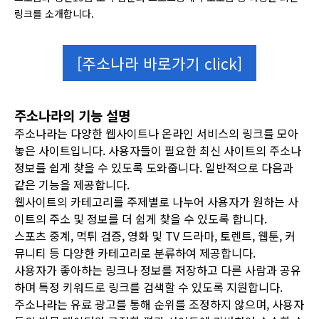
링크를 소개합니다.
[주소나라 바로가기 click]
주소나라의 기능 설명
주소나라는 다양한 웹사이트나 온라인 서비스의 링크를 모아
놓은 사이트입니다. 사용자들이 필요한 최신 사이트의 주소나
정보를 쉽게 찾을 수 있도록 도와줍니다. 일반적으로 다음과
같은 기능을 제공합니다.
웹사이트의 카테고리를 주제별로 나누어 사용자가 원하는 사
이트의 주소 및 정보를 더 쉽게 찾을 수 있도록 합니다.
스포츠 중계, 먹튀 검증, 영화 및 TV 드라마, 토렌트, 웹툰, 커
뮤니티 등 다양한 카테고리로 분류하여 제공합니다.
사용자가 좋아하는 링크나 정보를 저장하고 다른 사람과 공유
하며 특정 키워드로 링크를 검색할 수 있도록 지원합니다.
주소나라는 유료 광고를 통해 순위를 조정하지 않으며, 사용자