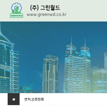
면허,인증현황