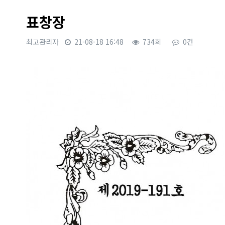
표창장
최고관리자
21-08-18 16:48
734회
0건
본문