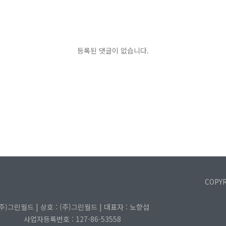
등록된 댓글이 없습니다.
COPY
(주)그린월드 | 상호 : (주)그린월드 | 대표자 : 노향섭
사업자등록번호 : 127-86-53558