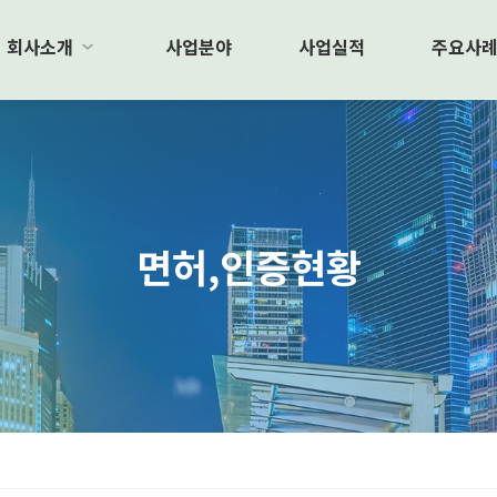
회사소개
사업분야
사업실적
주요사
면허,인증현황