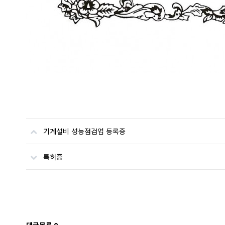
기계설비 성능점검업 등록증
특허증