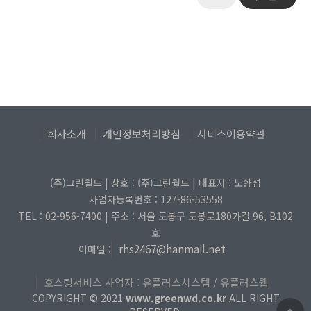
회사소개
개인정보처리방침
서비스이용약관
(주)그린월드 | 상호 : (주)그린월드 | 대표자 : 노향섭
사업자등록번호 : 127-86-53558
TEL : 02-956-7400 | 주소 : 서울 도봉구 도봉로180가길 96, B102
호
rhs2467@hanmail.net
이메일 :
호스팅서비스 사업자 : 유플러스시스템 / 유플러스웹
COPYRIGHT © 2021
www.greenwd.co.kr
ALL RIGHT