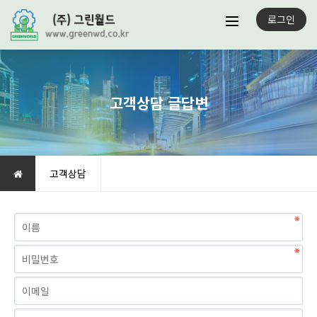
로그인
고객상담 글답변
고객상담