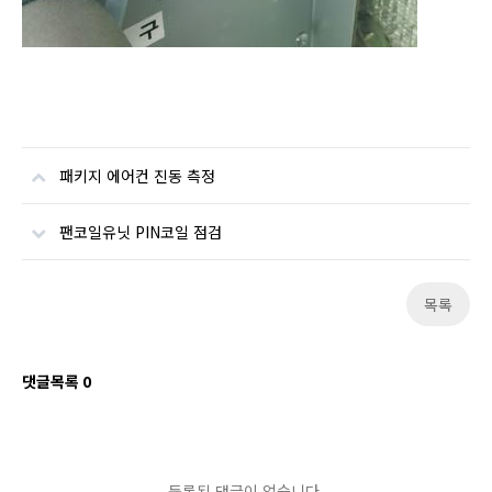
패키지 에어컨 진동 측정
팬코일유닛 PIN코일 점검
목록
댓글목록
0
등록된 댓글이 없습니다.