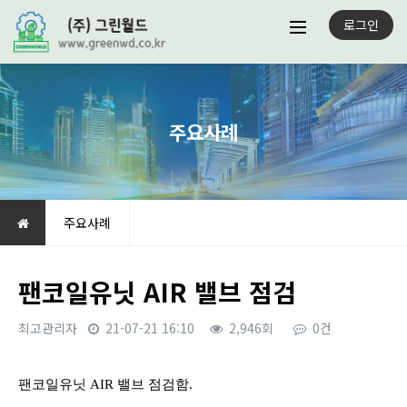
로그인
주요사례
주요사례
팬코일유닛 AIR 밸브 점검
최고관리자
21-07-21 16:10
2,946회
0건
본문
팬코일유닛 AIR 밸브 점검함.