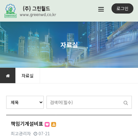
로그인
자료실
자료실
전체 17건
2 페이지
책임기계설비표
최고관리자
07-21